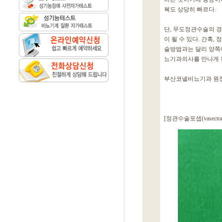
복도 상당히 빠르다.
단, 무도정관수술의 경
이 될 수 있다. 간혹
술방법과는 달리 양쪽에
뇨기과의사를 만나게 된
부산코넬비뇨기과 원
[정관수술포셉(vasecto