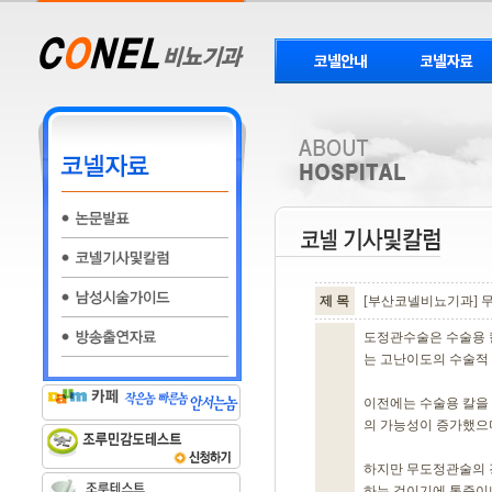
제 목
[부산코넬비뇨기과] 
도정관수술은 수술용 칼
는 고난이도의 수술적
이전에는 수술용 칼을 
의 가능성이 증가했으
하지만 무도정관술의 
하는 것이기에 통증이