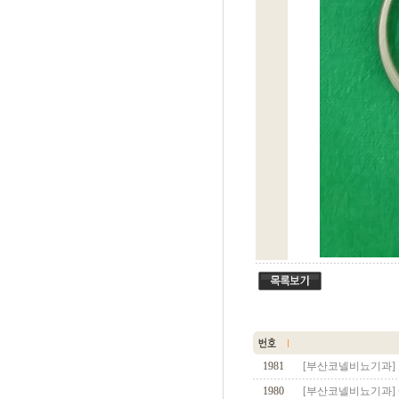
1981
[부산코넬비뇨기과] 
1980
[부산코넬비뇨기과]