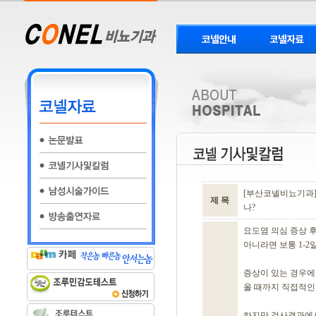
[부산코넬비뇨기과]
제 목
나?
요도염 의심 증상 
아니라면 보통 1-2
증상이 있는 경우에
올 때까지 직접적인
하지만 검사결과에서