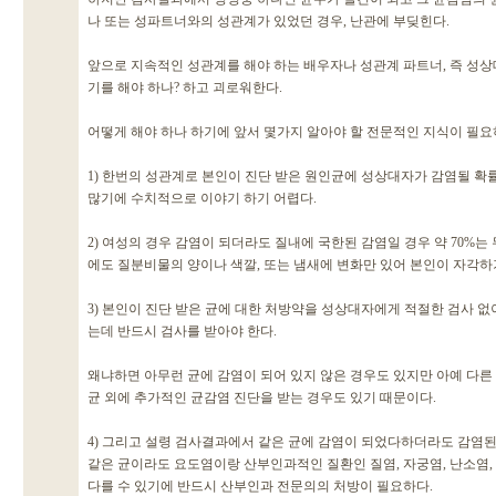
나 또는 성파트너와의 성관계가 있었던 경우, 난관에 부딪힌다.
앞으로 지속적인 성관계를 해야 하는 배우자나 성관계 파트너, 즉 성상
기를 해야 하나? 하고 괴로워한다.
어떻게 해야 하나 하기에 앞서 몇가지 알아야 할 전문적인 지식이 필요하
1) 한번의 성관계로 본인이 진단 받은 원인균에 성상대자가 감염될 확
많기에 수치적으로 이야기 하기 어렵다.
2) 여성의 경우 감염이 되더라도 질내에 국한된 감염일 경우 약 70%는
에도 질분비물의 양이나 색깔, 또는 냄새에 변화만 있어 본인이 자각하
3) 본인이 진단 받은 균에 대한 처방약을 성상대자에게 적절한 검사 
는데 반드시 검사를 받아야 한다.
왜냐하면 아무런 균에 감염이 되어 있지 않은 경우도 있지만 아예 다른
균 외에 추가적인 균감염 진단을 받는 경우도 있기 때문이다.
4) 그리고 설령 검사결과에서 같은 균에 감염이 되었다하더라도 감염된
같은 균이라도 요도염이랑 산부인과적인 질환인 질염, 자궁염, 난소염,
다를 수 있기에 반드시 산부인과 전문의의 처방이 필요하다.