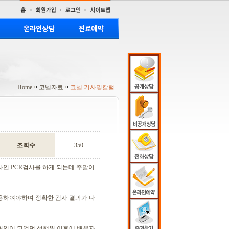
Home
코넬자료
코넬 기사및칼럼
조회수
350
인 PCR검사를 하게 되는데 주말이
용하여야하며 정확한 검사 결과가 나
원인이 되었던 성행위 이후에 배우자