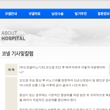
[부산코넬비뇨기과] 요도염 진단 후 배우자에게 어떻게 대응해야하
제 목
나?
요도염 의심 증상 후 비뇨기과를 방문하여 단순소변검사 및 원인균 검사
아니라면 보통 1-2일 이후에 검사 결과가 나오게 된다.
증상이 있는 경우에는 기본적인 항생제를 처방 받은 뒤 규칙적으로 복
올 때까지 직접적인 성관계를 중단해야 한다.
하지만 검사결과에서 성병중 하나인 균주가 발견이 되고 그 균감염의 