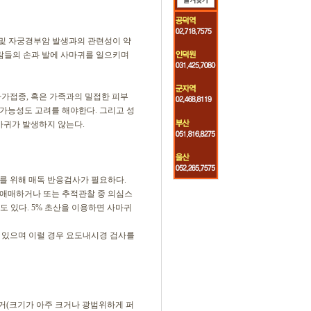
성기 및 자궁경부암 발생과의 관련성이 약
 사람들의 손과 발에 사마귀를 일으키며
자가접종, 혹은 가족과의 밀접한 피부
 가능성도 고려를 해야한다. 그리고 성
마귀가 발생하지 않는다.
를 위해 매독 반응검사가 필요하다.
 애매하거나 또는 추적관찰 중 의심스
도 있다. 5% 초산을 이용하면 사마귀
수 있으며 이럴 경우 요도내시경 검사를
술적 제거(크기가 아주 크거나 광범위하게 퍼