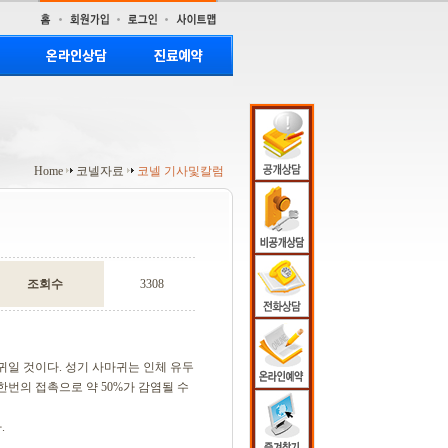
Home
코넬자료
코넬 기사및칼럼
조회수
3308
귀일 것이다. 성기 사마귀는 인체 유두
하여 한번의 접촉으로 약 50%가 감염될 수
.