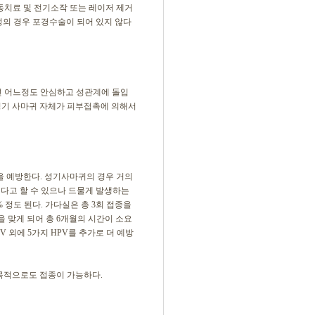
냉동치료 및 전기소작 또는 레이저 제거
성의 경우 포경수술이 되어 있지 않다
면 어느정도 안심하고 성관계에 돌입
 성기 사마귀 자체가 피부접촉에 의해서
18을 예방한다. 성기사마귀의 경우 거의
 된다고 할 수 있으나 드물게 발생하는
우가 10% 정도 된다. 가다실은 총 3회 접종을
을 맞게 되어 총 6개월의 시간이 소요
 외에 5가지 HPV를 추가로 더 예방
목적으로도 접종이 가능하다.