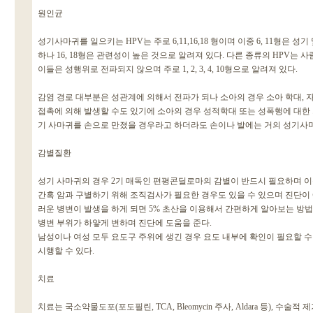
원인균
성기사마귀를 일으키는 HPV는 주로 6,11,16,18 형이며 이중 6, 11형은 
하나 16, 18형은 관련성이 높은 것으로 알려져 있다. 다른 종류의 HPV는
이들은 성행위로 전파되지 않으며 주로 1, 2, 3, 4, 10형으로 알려져 있다.
감염 경로 대부분은 성관계에 의해서 전파가 되나 소아의 경우 소아 학대, 
접촉에 의해 발생할 수도 있기에 소아의 경우 성적학대 또는 성폭행에 대한
기 사마귀를 손으로 만졌을 경우라고 하더라도 손이나 발에는 거의 성기사
감별질환
성기 사마귀의 경우 2기 매독인 편평콘딜로마의 감별이 반드시 필요하며 이
간혹 암과 구별하기 위해 조직검사가 필요한 경우도 있을 수 있으며 진단이
러운 병변이 발생을 하게 되면 5% 초산을 이용해서 간편하게 알아보는 방법
병변 부위가 하얗게 변하며 진단에 도움을 준다.
남성이나 여성 모두 요도구 주위에 생긴 경우 요도 내부에 확인이 필요할 
시행할 수 있다.
치료
치료는 국소약물도포(포도필린, TCA, Bleomycin 주사, Aldara 등), 수