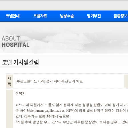
제
[부산코넬비뇨기과] 성기 사마귀 진단과 치료
목
잠복기
비뇨기과 의원에서 드물지 않게 접하게 되는 성병성 질환이 아마 성기 사마
종 바이러스(human papillomavirus, HPV)에 의해 발생하며 전염력이 강
있다. 잠복기는 보통 3주에서 늦으면
3개월 후에 발생할 수도 있으나 수년간 아무런 증상없이 보내는 경우도 있다