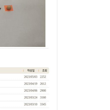
2023/05/03
2252
2023/04/19
2612
2023/04/06
2900
2023/03/24
3160
2023/03/10
3345