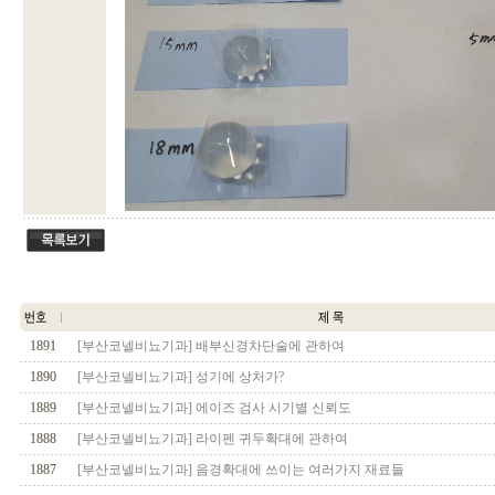
1891
[부산코넬비뇨기과] 배부신경차단술에 관하여
1890
[부산코넬비뇨기과] 성기에 상처가?
1889
[부산코넬비뇨기과] 에이즈 검사 시기별 신뢰도
1888
[부산코넬비뇨기과] 라이펜 귀두확대에 관하여
1887
[부산코넬비뇨기과] 음경확대에 쓰이는 여러가지 재료들