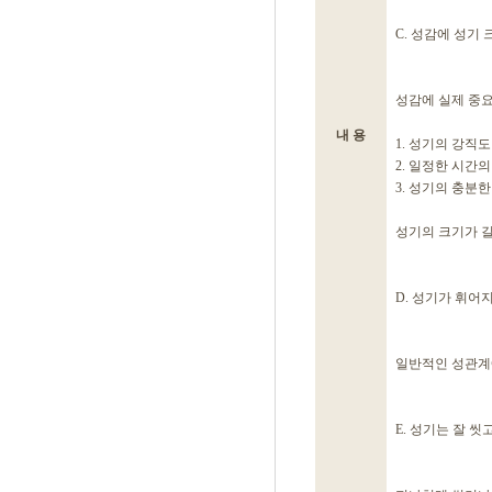
C. 성감에 성기
성감에 실제 중요
내 용
1. 성기의 강직도
2. 일정한 시간
3. 성기의 충분한 
성기의 크기가 길
D. 성기가 휘어
일반적인 성관계
E. 성기는 잘 씻