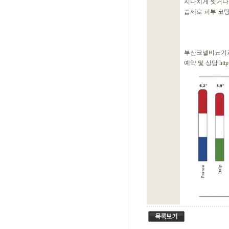
지나치게 씻거나 
습제로 피부 코팅
부산코넬비뇨기과
예약 및 상담 http://