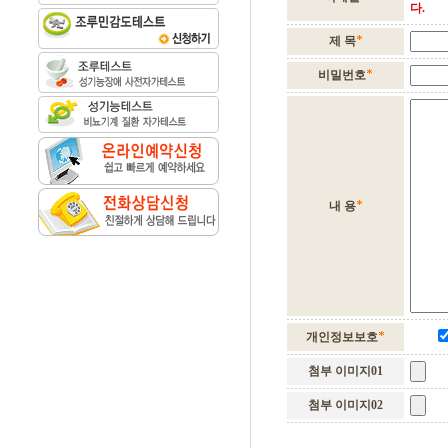
다.
제 목
비밀번호
내 용
개인정보보호
첨부 이미지01
첨부 이미지02