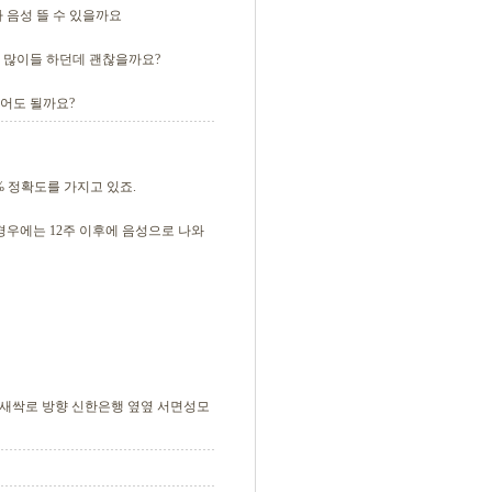
나 음성 뜰 수 있을까요
고 많이들 하던데 괜찮을까요?
지어도 될까요?
9% 정확도를 가지고 있죠.
 경우에는 12주 이후에 음성으로 나와
로터리 새싹로 방향 신한은행 옆옆 서면성모