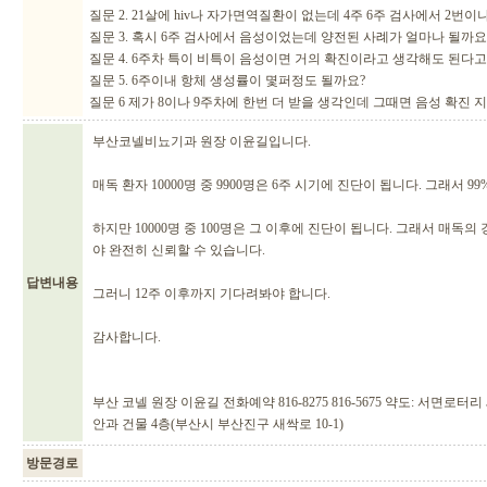
질문 2. 21살에 hiv나 자가면역질환이 없는데 4주 6주 검사에서 2번이
질문 3. 혹시 6주 검사에서 음성이었는데 양전된 사례가 얼마나 될까요
질문 4. 6주차 특이 비특이 음성이면 거의 확진이라고 생각해도 된다
질문 5. 6주이내 항체 생성률이 몇퍼정도 될까요?
질문 6 제가 8이나 9주차에 한번 더 받을 생각인데 그때면 음성 확진 
부산코넬비뇨기과 원장 이윤길입니다.
매독 환자 10000명 중 9900명은 6주 시기에 진단이 됩니다. 그래서 9
하지만 10000명 중 100명은 그 이후에 진단이 됩니다. 그래서 매독의
야 완전히 신뢰할 수 있습니다.
답변내용
그러니 12주 이후까지 기다려봐야 합니다.
감사합니다.
부산 코넬 원장 이윤길 전화예약 816-8275 816-5675 약도: 서면
안과 건물 4층(부산시 부산진구 새싹로 10-1)
방문경로